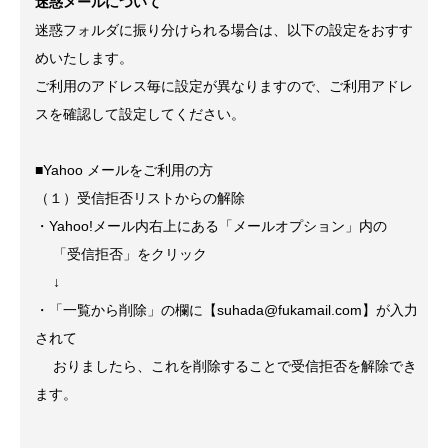
迷惑メールについて
迷惑フォルダに振り分けられる場合は、以下の設定をおすす
めいたします。
ご利用のアドレス毎に設定が異なりますので、ご利用アドレ
スを確認して設定してください。
■Yahoo メールをご利用の方
（１）受信拒否リストからの解除
・Yahoo!メール内右上にある「メールオプション」内の
「受信拒否」をクリック
↓
・「一覧から削除」の欄に【suhada@fukamail.com】が入力
されて
おりましたら、これを削除することで受信拒否を解除でき
ます。