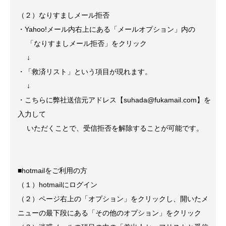
（２）なりすましメール拒否
・Yahoo!メール内右上にある「メールオプション」内の
「なりすましメール拒否」をクリック
↓
・「救済リスト」という項目が現れます。
↓
・こちらに弊社送信元アドレス【suhada@fukamail.com】を
入力して
いただくことで、受信拒否を解除することが可能です。
■hotmailをご利用の方
（１）hotmailにログイン
（２）ページ右上の「オプション」をクリックし、開いたメ
ニューの最下段にある「その他のオプション」をクリック