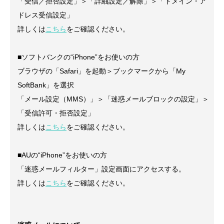
「受信／拒否設定」＞「詳細設定／解除」＞「ドメイン・ア
ドレス受信設定」
詳しくは
こちら
をご確認ください。
■ソフトバンクの“iPhone”をお使いの方
ブラウザの「Safari」を起動＞ブックマークから「My
SoftBank」を選択
「メール設定（MMS）」＞「迷惑メールブロックの設定」＞
「受信許可・拒否設定」
詳しくは
こちら
をご確認ください。
■AUの“iPhone”をお使いの方
「迷惑メールフィルター」設定画面にアクセスする。
詳しくは
こちら
をご確認ください。