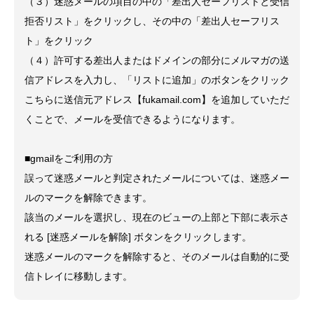
（３）迷惑メールの項目の中の「差出人セーフリストと受信
拒否リスト」をクリックし、その中の「差出人セーフリス
ト」をクリック
（４）許可する差出人またはドメインの部分にメルマガの送
信アドレスを入力し、「リストに追加」のボタンをクリック
こちらに送信元アドレス【fukamail.com】を追加していただ
くことで、メールを受信できるようになります。
■gmailをご利用の方
誤って迷惑メールと判定されたメールについては、迷惑メー
ルのマークを解除できます。
該当のメールを選択し、現在のビューの上部と下部に表示さ
れる [迷惑メールを解除] ボタンをクリックします。
迷惑メールのマークを解除すると、そのメールは自動的に受
信トレイに移動します。