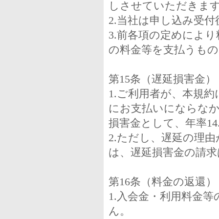
しさせていただきま
2.当社は申し込み受
3.前各項の定めによ
の料金等を支払うもの
第15条（遅延損害金）
1.ご利用者が、本規
にお支払いにならなか
損害金として、年率1
2.ただし、遅延の理
は、遅延損害金の請求
第16条（料金の返還）
1.入会金・利用料金
ん。