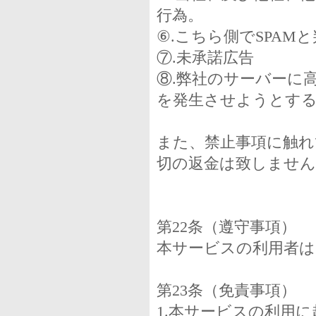
行為。
⑥.こちら側でSPAM
⑦.未承諾広告
⑧.弊社のサーバーに
を発生させようとす
また、禁止事項に触れ
切の返金は致しません
第22条（遵守事項）
本サービスの利用者は
第23条（免責事項）
1.本サービスの利用