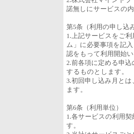
2.株式会社マインド
諾無しにサービスの
第5条（利用の申し込
1.上記サービスをご
ム」に必要事項を記入
認をもって利用開始い
2.前各項に定める申
するものとします。
3.初回申し込み月と
ます。
第6条（利用単位）
1.各サービスの利用
す。