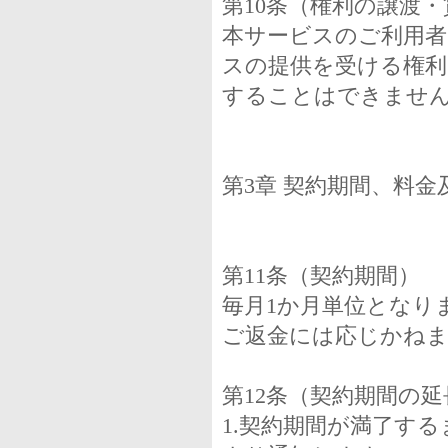
第10条（権利の譲渡
本サービスのご利用者
スの提供を受ける権利
することはできませ
第3章 契約期間、料金
第11条（契約期間）
毎月1か月単位となり
ご返金には応じかね
第12条（契約期間の延
1.契約期間が満了す