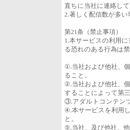
直ちに当社に連絡して
2.著しく配信数が多
第21条（禁止事項）
1.本サービスの利用
る恐れのある行為は禁
①.当社および他社、
ること。
②.当社および他社、
することによって第
③.アダルトコンテン
④.本サービスを利用
と。
⑤.当社、及び他社、