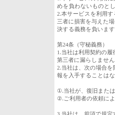
めを負わないものと
2.本サービスを利用
三者に損害を与えた場
決する義務を負います
第24条（守秘義務）
1.当社は利用契約の
第三者に漏らしません
2.当社は、次の場合
報を入手することは
①.当社が、復旧また
②.ご利用者の依頼に
3.当社は、前項で規