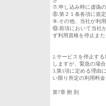
き
⑦.申し込み時に虚偽
⑧.第２１条各項に規
⑨.その他、当社が利
⑩.前項において当社
ず利用資格を停止ま
2.サービスを停止す
しますが、緊急の場
3.第1項に定める理
い限り所定の利用料金
第7章 附 則