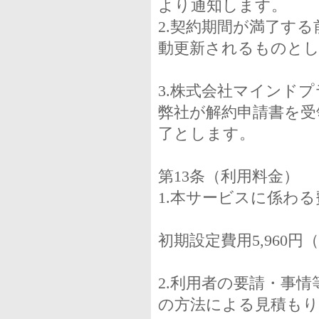
より通知します。
2.契約期間が満了す
動更新されるものと
3.株式会社マインド
弊社が解約申請書を受
了とします。
第13条（利用料金）
1.本サービスに係わ
初期設定費用5,960円
2.利用者の要請・事
の方法による見積も