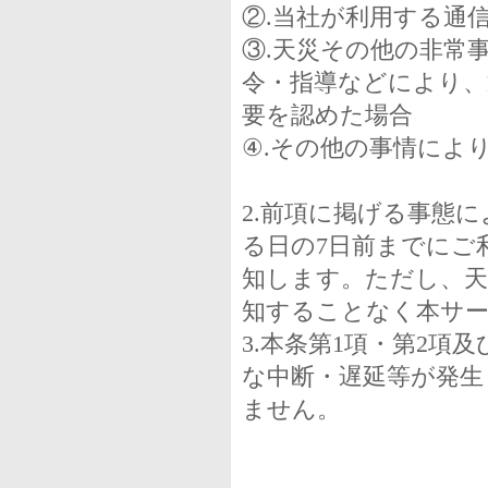
②.当社が利用する通
③.天災その他の非常
令・指導などにより、
要を認めた場合
④.その他の事情によ
2.前項に掲げる事態
る日の7日前までにご
知します。ただし、天
知することなく本サ
3.本条第1項・第2
な中断・遅延等が発生
ません。