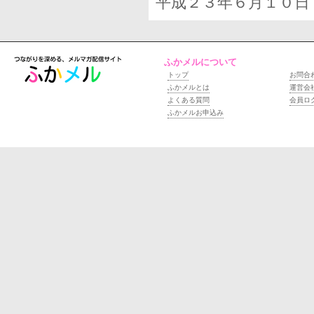
平成２３年６月１０日
ふかメルについて
トップ
お問合
ふかメルとは
運営会
よくある質問
会員ロ
ふかメルお申込み