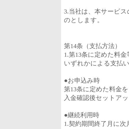
3.当社は、本サービ
のとします。
第14条（支払方法）
1.第13条に定めた
いずれかによる支払
●お申込み時
第13条に定めた料金
入金確認後セットア
●継続利用時
1.契約期間終了月に