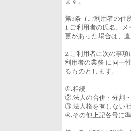
ます。
第9条（ご利用者の住所
1.ご利用者の氏名、
更があった場合は、直
2.ご利用者に次の事
利用者の業務 に同一
るものとします。
①.相続
②.法人の合併・分割
③.法人格を有しない
④.その他上記各号に