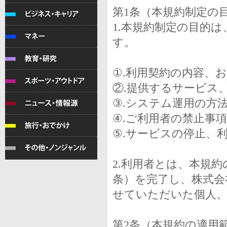
第1条（本規約制定の
1.本規約制定の目的
す。
①.利用契約の内容、
②.提供するサービス
③.システム運用の方
④.ご利用者の禁止事
⑤.サービスの停止、
2.利用者とは、本規
条）を完了し、株式会
せていただいた個人
第2条（本規約の適用