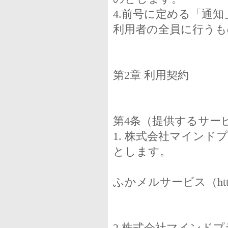
4.前号に定める「通
利用者の全員に行う
第2章 利用契約
第4条（提供するサー
1. 株式会社マイン
とします。
ふかメルサービス（http://