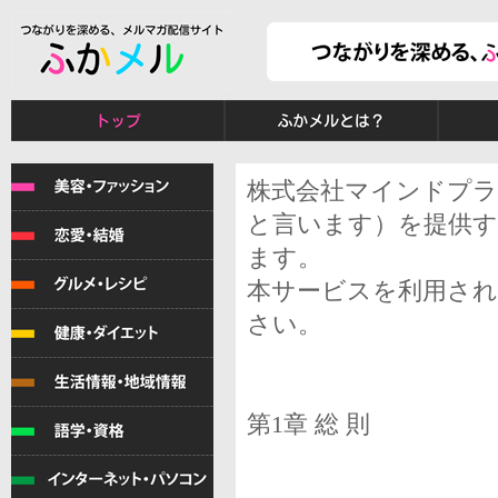
株式会社マインドプラ
と言います）を提供す
ます。
本サービスを利用され
さい。
第1章 総 則